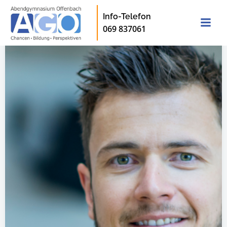
Zum
Info-Telefon
Inhalt
069 837061
springen