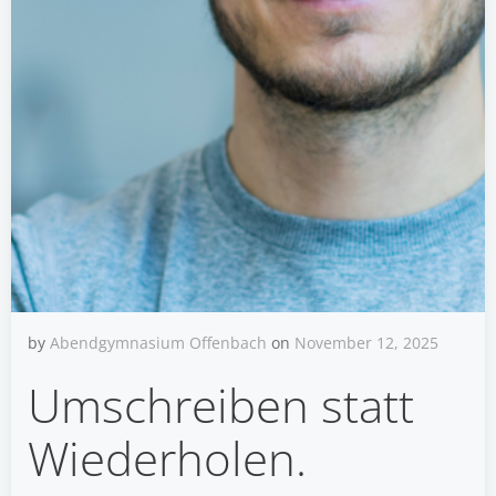
by
Abendgymnasium Offenbach
on
November 12, 2025
Umschreiben statt
Wiederholen.