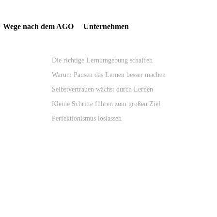
Search
Wege nach dem AGO
Unternehmen
for:
Neueste Beiträge
Die richtige Lernumgebung schaffen
Warum Pausen das Lernen besser machen
Selbstvertrauen wächst durch Lernen
Kleine Schritte führen zum großen Ziel
Perfektionismus loslassen