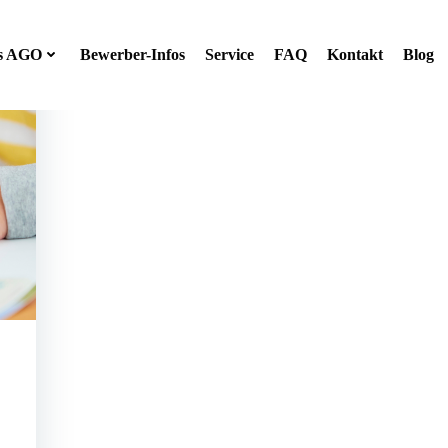
s AGO
Bewerber-Infos
Service
FAQ
Kontakt
Blog