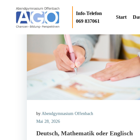
Zum
Inhalt
Info-Telefon
Start
Da
springen
069 837061
by
Abendgymnasium Offenbach
Mai 28, 2026
Deutsch, Mathematik oder Englisch