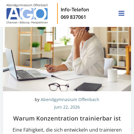
Zum
Info-Telefon
Inhalt
069 837061
springen
by
Abendgymnasium Offenbach
Juni 22, 2026
Warum Konzentration trainierbar ist
Eine Fähigkeit, die sich entwickeln und trainieren