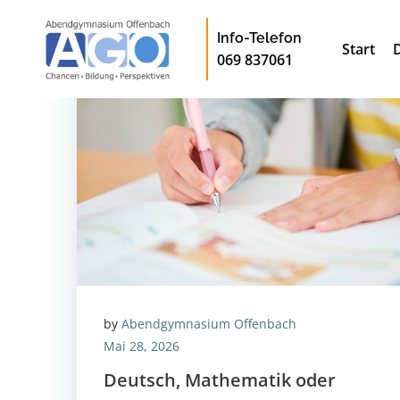
Zum
Inhalt
Info-Telefon
Start
springen
069 837061
by
Abendgymnasium Offenbach
Mai 28, 2026
Deutsch, Mathematik oder