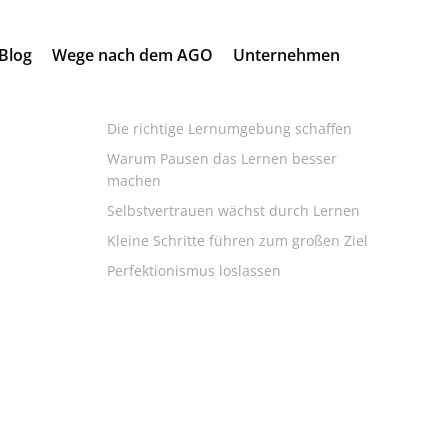
Search
Blog
Wege nach dem AGO
Unternehmen
for:
Neueste Beiträge
Die richtige Lernumgebung schaffen
Warum Pausen das Lernen besser
machen
Selbstvertrauen wächst durch Lernen
Kleine Schritte führen zum großen Ziel
Perfektionismus loslassen