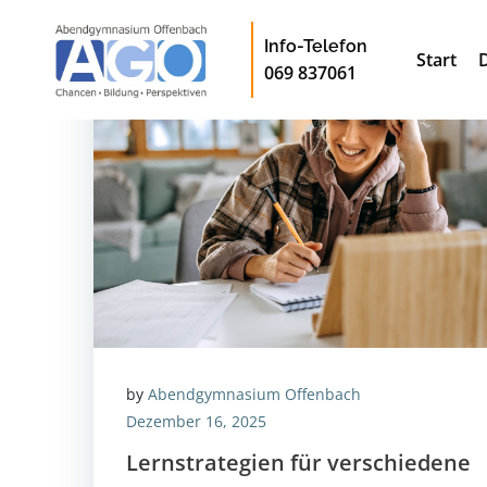
Zum
Inhalt
Info-Telefon
Start
springen
069 837061
by
Abendgymnasium Offenbach
Dezember 16, 2025
Lernstrategien für verschiedene