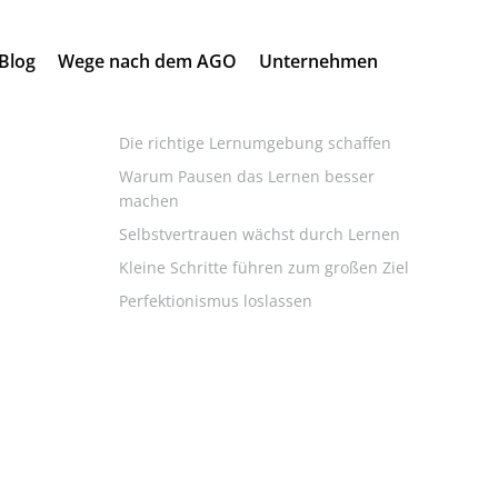
Search
Blog
Wege nach dem AGO
Unternehmen
for:
Neueste Beiträge
Die richtige Lernumgebung schaffen
Warum Pausen das Lernen besser
machen
Selbstvertrauen wächst durch Lernen
Kleine Schritte führen zum großen Ziel
Perfektionismus loslassen