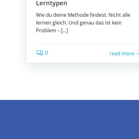
Lerntypen
Wie du deine Methode findest. Nicht alle
lernen gleich. Und genau das ist kein
Problem – […]
0
read more