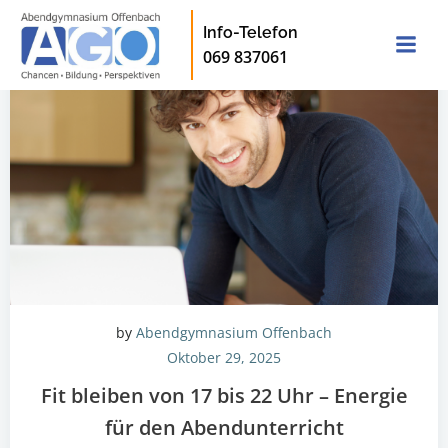
Zum
Info-Telefon
Inhalt
069 837061
springen
by
Abendgymnasium Offenbach
Oktober 29, 2025
Fit bleiben von 17 bis 22 Uhr – Energie
für den Abendunterricht