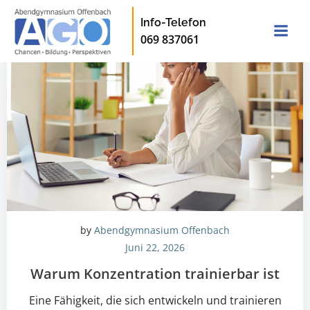
Zum
Info-Telefon
Inhalt
069 837061
springen
by
Abendgymnasium Offenbach
Juni 22, 2026
Warum Konzentration trainierbar ist
Eine Fähigkeit, die sich entwickeln und trainieren