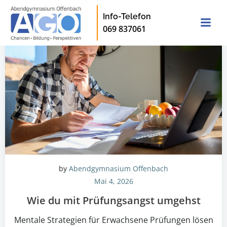
Zum
Info-Telefon
Inhalt
069 837061
springen
by
Abendgymnasium Offenbach
Mai 4, 2026
Wie du mit Prüfungsangst umgehst
Mentale Strategien für Erwachsene Prüfungen lösen