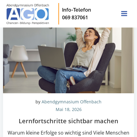
Zum
Info-Telefon
Inhalt
069 837061
springen
by
Abendgymnasium Offenbach
Mai 18, 2026
Lernfortschritte sichtbar machen
Warum kleine Erfolge so wichtig sind Viele Menschen