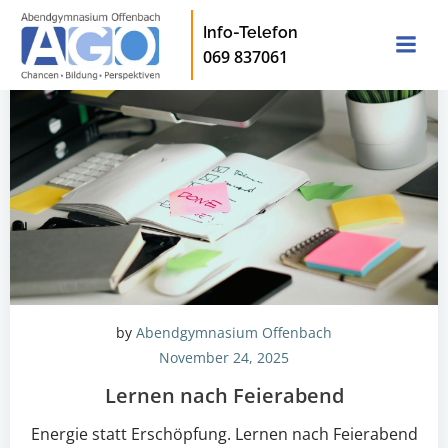
Zum
Info-Telefon
Inhalt
069 837061
springen
by
Abendgymnasium Offenbach
November 24, 2025
Lernen nach Feierabend
Energie statt Erschöpfung. Lernen nach Feierabend