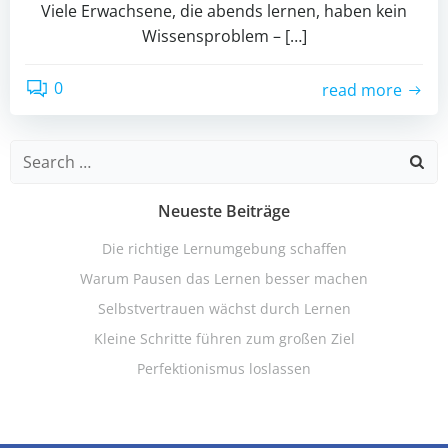
Viele Erwachsene, die abends lernen, haben kein
Wissensproblem – […]
0
read more
Search
for:
Neueste Beiträge
Die richtige Lernumgebung schaffen
Warum Pausen das Lernen besser machen
Selbstvertrauen wächst durch Lernen
Kleine Schritte führen zum großen Ziel
Perfektionismus loslassen