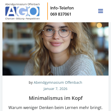
Zum
Info-Telefon
Inhalt
069 837061
springen
by
Abendgymnasium Offenbach
Januar 7, 2026
Minimalismus im Kopf
Warum weniger Denken beim Lernen mehr bringt.