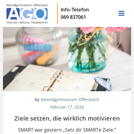
Zum
Info-Telefon
Inhalt
069 837061
springen
by
Abendgymnasium Offenbach
Februar 17, 2026
Ziele setzen, die wirklich motivieren
SMART war gestern „Setz dir SMARTe Ziele.“