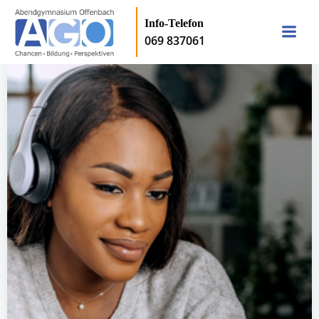
Zum
Inhalt
Info-Telefon
069 837061
springen