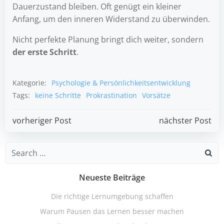
Dauerzustand bleiben. Oft genügt ein kleiner
Anfang, um den inneren Widerstand zu überwinden.
Nicht perfekte Planung bringt dich weiter, sondern
der erste Schritt
.
Kategorie:
Psychologie & Persönlichkeitsentwicklung
Tags:
keine Schritte
Prokrastination
Vorsätze
Post
Post
vorheriger Post
nächster Post
navigation
navigation
Search
for:
Neueste Beiträge
Die richtige Lernumgebung schaffen
Warum Pausen das Lernen besser machen