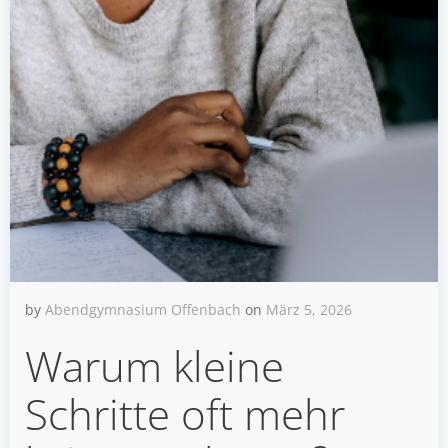
by
Abendgymnasium Offenbach
on
März 5, 2026
Warum kleine
Schritte oft mehr