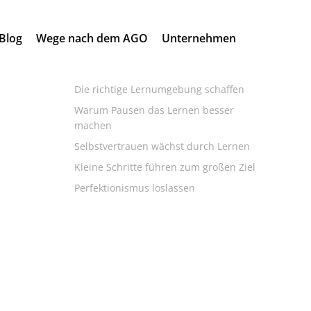
Search
Blog
Wege nach dem AGO
Unternehmen
for:
Neueste Beiträge
Die richtige Lernumgebung schaffen
Warum Pausen das Lernen besser
machen
Selbstvertrauen wächst durch Lernen
Kleine Schritte führen zum großen Ziel
Perfektionismus loslassen